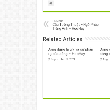
Previous
Câu Tường Thuật – Ngữ Pháp
Tiếng Anh – Học Hay
Related Articles
Sóng dừng là gì? và sự phản
Sóng c
xạ của sóng – HocHay
sóng 
September 3, 2021
Augus