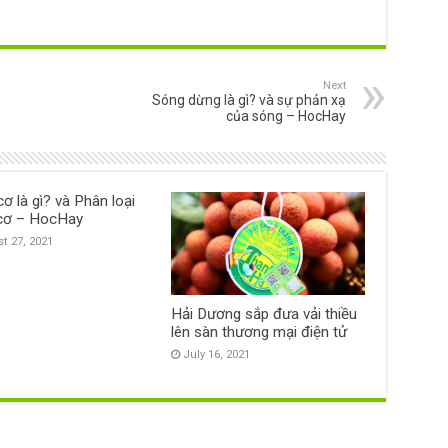
Next
Sóng dừng là gì? và sự phản xạ
của sóng – HocHay
ơ là gì? và Phân loại
cơ – HocHay
t 27, 2021
Hải Dương sắp đưa vải thiều
lên sàn thương mại điện tử
July 16, 2021