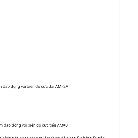
m dao động với biên độ cực đại AM=2A.
m dao động với biên độ cực tiểu AM=0.