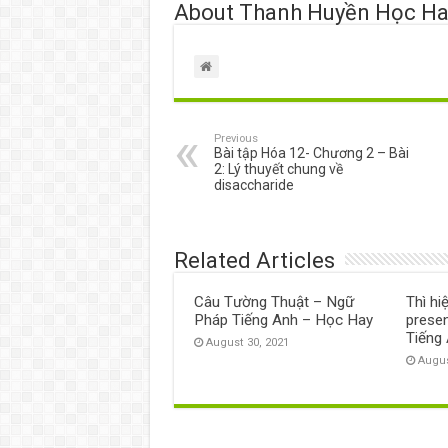
About Thanh Huyền Học Ha
Previous
Bài tập Hóa 12- Chương 2 – Bài
2: Lý thuyết chung về
disaccharide
Related Articles
Câu Tường Thuật – Ngữ
Thì hi
Pháp Tiếng Anh – Học Hay
prese
Tiếng
August 30, 2021
Augus