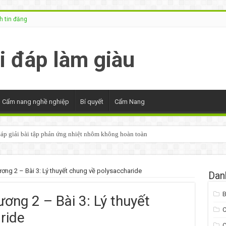
 tin đăng
Cẩm nang nghề nghiệp
Bí quyết
Cẩm Nang
áp giải bài tập phản ứng nhiệt nhôm không hoàn toàn
ơng 2 – Bài 3: Lý thuyết chung về polysaccharide
Dan
B
ơng 2 – Bài 3: Lý thuyết
ride