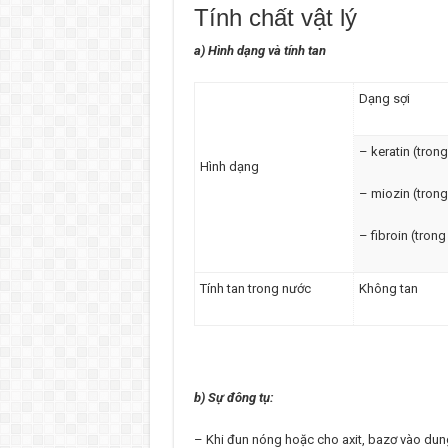
Tính chất vật lý
a) Hình dạng và tính tan
Dạng sợi
– keratin (trong
Hình dạng
– miozin (trong
– fibroin (trong
Tính tan trong nước
Không tan
b) Sự đông tụ:
– Khi đun nóng hoặc cho axit, bazơ vào dung 